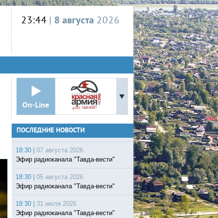
23:44
|
8 августа
2026
On-Line
ПОСЛЕДНИЕ НОВОСТИ
18:30 |
07 августа 2026
Эфир радиоканала "Тавда-вести"
18:30 |
05 августа 2026
Эфир радиоканала "Тавда-вести"
18:30 |
31 июля 2026
Эфир радиоканала "Тавда-вести"