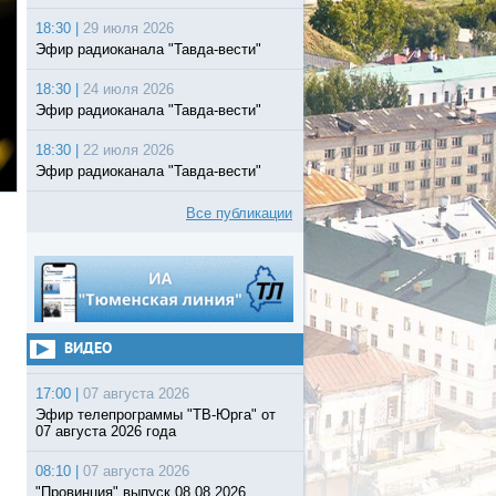
18:30 |
29 июля 2026
Эфир радиоканала "Тавда-вести"
18:30 |
24 июля 2026
Эфир радиоканала "Тавда-вести"
18:30 |
22 июля 2026
Эфир радиоканала "Тавда-вести"
Все публикации
ВИДЕО
17:00 |
07 августа 2026
Эфир телепрограммы "ТВ-Юрга" от
07 августа 2026 года
08:10 |
07 августа 2026
"Провинция" выпуск 08 08 2026