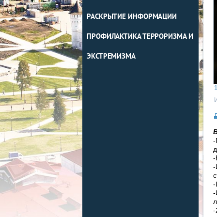
РАСКРЫТИЕ ИНФОРМАЦИИ
ПРОФИЛАКТИКА ТЕРРОРИЗМА И
ЭКСТРЕМИЗМА
1
-
д
-
-
с
-
-
л
-