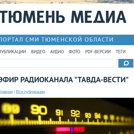
ПОРТАЛ СМИ ТЮМЕНСКОЙ ОБЛАСТИ
ПУБЛИКАЦИИ
ВИДЕО
АУДИО
ФОТО
PDF-ВЕРСИИ
ТЕГИ
ЭФИР РАДИОКАНАЛА "ТАВДА-ВЕСТИ"
Главная
|
Все публикации