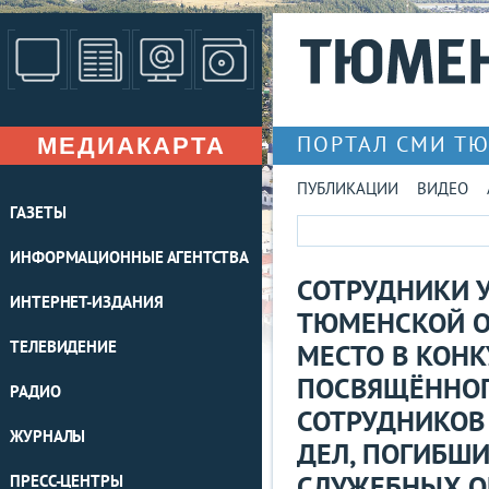
МЕДИАКАРТА
ПОРТАЛ СМИ Т
ПУБЛИКАЦИИ
ВИДЕО
ГАЗЕТЫ
ИНФОРМАЦИОННЫЕ АГЕНТСТВА
СОТРУДНИКИ 
ИНТЕРНЕТ-ИЗДАНИЯ
ТЮМЕНСКОЙ О
ТЕЛЕВИДЕНИЕ
МЕСТО В КОНК
ПОСВЯЩЁННОГ
РАДИО
СОТРУДНИКОВ
ЖУРНАЛЫ
ДЕЛ, ПОГИБШ
ПРЕСС-ЦЕНТРЫ