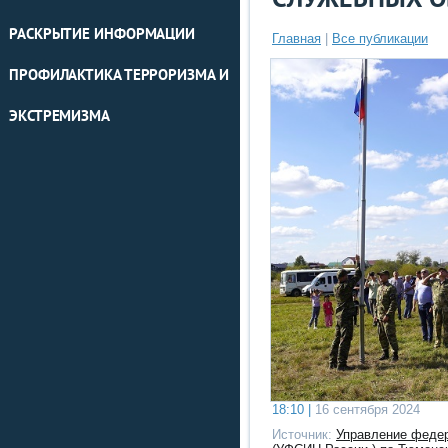
СЛУЖЕБНЫХ О
РАСКРЫТИЕ ИНФОРМАЦИИ
Главная
|
Все публикации
ПРОФИЛАКТИКА ТЕРРОРИЗМА И
ЭКСТРЕМИЗМА
18:10 |
16 сентября 2024
Источник:
Управление федер