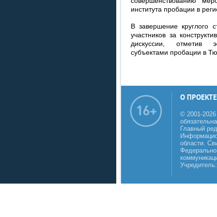
совершенствованию мер
института пробации в реги
В завершение круглого с
участников за конструкти
дискуссии, отметив 
субъектами пробации в Тю
О ПРОЕКТЕ
© 2001-2026
обязательна
Главный реда
Информацио
области. Св
Федеральной
коммуникаци
Учредитель