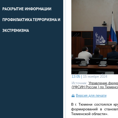
РАСКРЫТИЕ ИНФОРМАЦИИ
ПРОФИЛАКТИКА ТЕРРОРИЗМА И
ЭКСТРЕМИЗМА
13:05 |
15 ноября 2024
Источник:
Управление федер
(УФСИН России ) по Тюменс
Версия для печати
В г. Тюмени состоялся к
формирований в становл
Тюменской области».