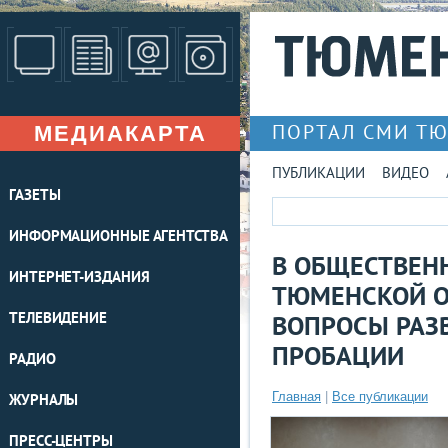
МЕДИАКАРТА
ПОРТАЛ СМИ Т
ПУБЛИКАЦИИ
ВИДЕО
ГАЗЕТЫ
ИНФОРМАЦИОННЫЕ АГЕНТСТВА
В ОБЩЕСТВЕН
ИНТЕРНЕТ-ИЗДАНИЯ
ТЮМЕНСКОЙ О
ТЕЛЕВИДЕНИЕ
ВОПРОСЫ РАЗ
ПРОБАЦИИ
РАДИО
Главная
|
Все публикации
ЖУРНАЛЫ
ПРЕСС-ЦЕНТРЫ