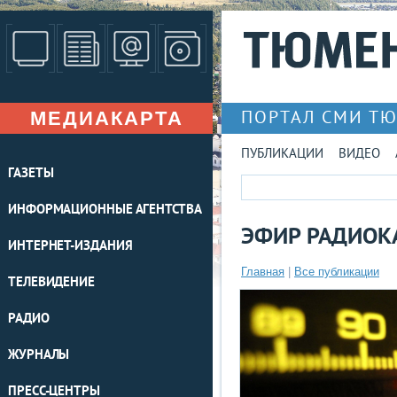
МЕДИАКАРТА
ПОРТАЛ СМИ Т
ПУБЛИКАЦИИ
ВИДЕО
ГАЗЕТЫ
ИНФОРМАЦИОННЫЕ АГЕНТСТВА
ЭФИР РАДИОКА
ИНТЕРНЕТ-ИЗДАНИЯ
Главная
|
Все публикации
ТЕЛЕВИДЕНИЕ
РАДИО
ЖУРНАЛЫ
ПРЕСС-ЦЕНТРЫ