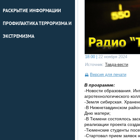
РАСКРЫТИЕ ИНФОРМАЦИИ
ПРОФИЛАКТИКА ТЕРРОРИЗМА И
ЭКСТРЕМИЗМА
18:00 |
22 ноября 2024
Источник:
Тавда-вести
Версия для печати
В программе:
-Новости образования. Ин
агротехнологического кол
-Земля сибирская. Хранен
-В Нижнетавдинском райо
Дню матери;
-В Тюмени состоялось зас
реализации проекта созда
-Тюменские студенты посе
-Стартовал прием заявок 