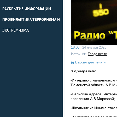
РАСКРЫТИЕ ИНФОРМАЦИИ
ПРОФИЛАКТИКА ТЕРРОРИЗМА И
ЭКСТРЕМИЗМА
18:00 |
24 января 2025
Источник:
Тавда-вести
Версия для печати
В программе:
-Интервью с начальником 
Тюменской области А.В.М
-Сельские адреса. Интервь
поселения А.В.Марковой;
-Школьник из Ишима стал 