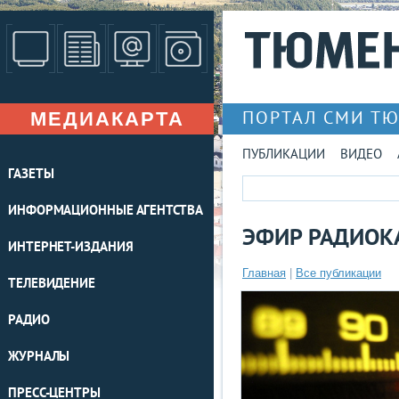
МЕДИАКАРТА
ПОРТАЛ СМИ Т
ПУБЛИКАЦИИ
ВИДЕО
ГАЗЕТЫ
ИНФОРМАЦИОННЫЕ АГЕНТСТВА
ЭФИР РАДИОКА
ИНТЕРНЕТ-ИЗДАНИЯ
Главная
|
Все публикации
ТЕЛЕВИДЕНИЕ
РАДИО
ЖУРНАЛЫ
ПРЕСС-ЦЕНТРЫ