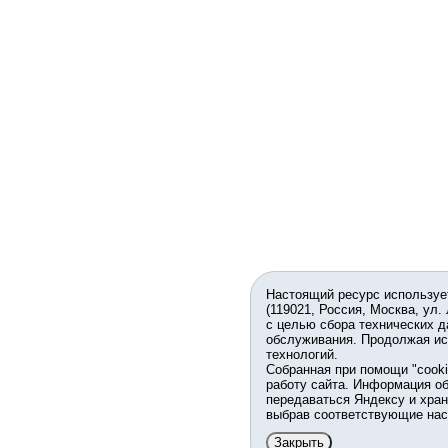
Настоящий ресурс используе
(119021, Россия, Москва, ул.
с целью сбора технических д
обслуживания. Продолжая ис
технологий.
Собранная при помощи "cook
работу сайта. Информация об
передаваться Яндексу и хран
выбрав соответствующие нас
Закрыть