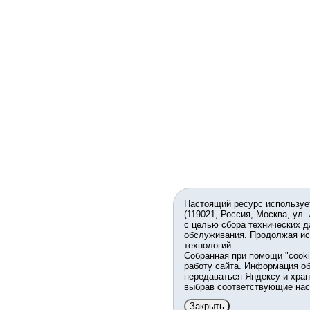
Настоящий ресурс используе
(119021, Россия, Москва, ул.
с целью сбора технических д
обслуживания. Продолжая ис
технологий.
Собранная при помощи "cook
работу сайта. Информация об
передаваться Яндексу и хран
выбрав соответствующие нас
Закрыть