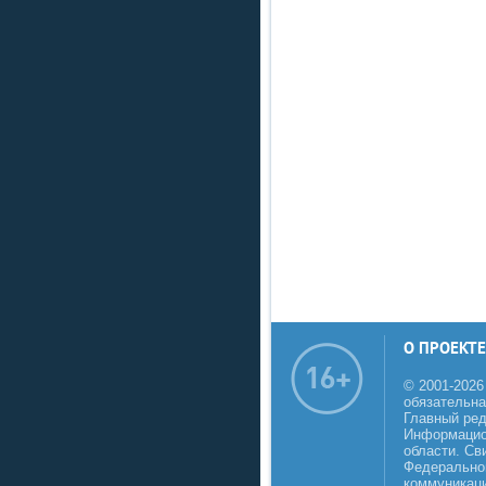
О ПРОЕКТЕ
© 2001-2026
обязательна
Главный реда
Информацио
области. Св
Федеральной
коммуникаци