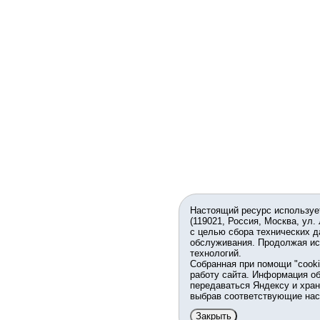
Настоящий ресурс используе
(119021, Россия, Москва, ул.
с целью сбора технических д
обслуживания. Продолжая ис
технологий.
Собранная при помощи "cook
работу сайта. Информация об
передаваться Яндексу и хран
выбрав соответствующие нас
Закрыть