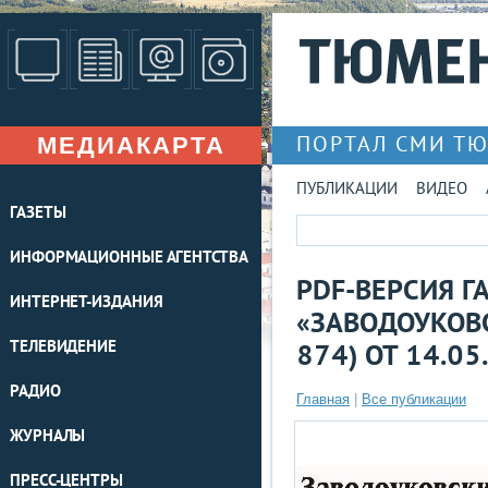
МЕДИАКАРТА
ПОРТАЛ СМИ Т
ПУБЛИКАЦИИ
ВИДЕО
ГАЗЕТЫ
ИНФОРМАЦИОННЫЕ АГЕНТСТВА
PDF-ВЕРСИЯ Г
ИНТЕРНЕТ-ИЗДАНИЯ
«ЗАВОДОУКОВС
ТЕЛЕВИДЕНИЕ
874) ОТ 14.05.
РАДИО
Главная
|
Все публикации
ЖУРНАЛЫ
ПРЕСС-ЦЕНТРЫ