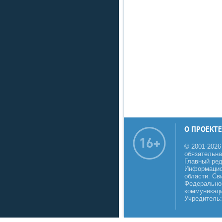
О ПРОЕКТЕ
© 2001-2026
обязательна
Главный реда
Информацио
области. Св
Федеральной
коммуникаци
Учредитель