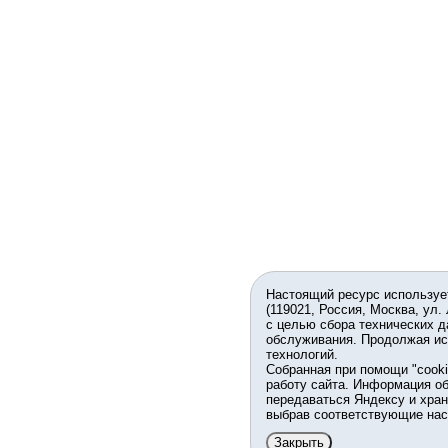
Настоящий ресурс используе
(119021, Россия, Москва, ул.
с целью сбора технических д
обслуживания. Продолжая ис
технологий.
Собранная при помощи "cook
работу сайта. Информация об
передаваться Яндексу и хран
выбрав соответствующие нас
Закрыть