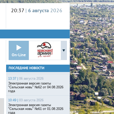
20:37
|
6 августа
2026
On-Line
ПОСЛЕДНИЕ НОВОСТИ
6
13:37 |
06 августа 2026
Электронная версия газеты
"Сельская новь" №62 от 04.08.2026
года
10:49 |
03 августа 2026
Электронная версия газеты
"Сельская новь" №61 от 01.08.2026
года