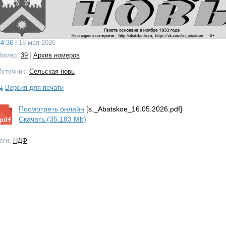
4:36 |
18 мая 2026
Номер:
39
|
Архив номеров
Источник:
Сельская новь
Версия для печати
Посмотреть онлайн
[s._Abatskoe_16.05.2026.pdf]
Скачать (35.183 Mb)
еги:
ПДФ