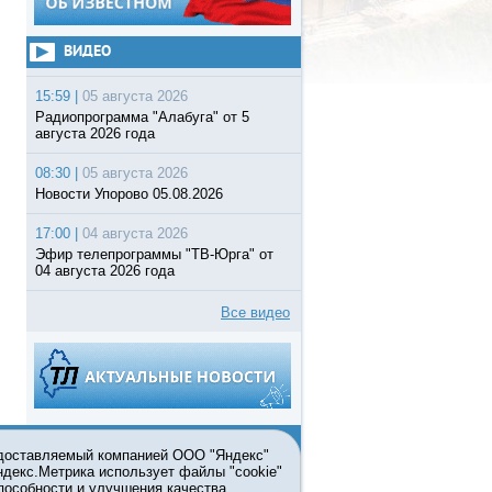
ВИДЕО
15:59 |
05 августа 2026
Радиопрограмма "Алабуга" от 5
августа 2026 года
08:30 |
05 августа 2026
Новости Упорово 05.08.2026
17:00 |
04 августа 2026
Эфир телепрограммы "ТВ-Юрга" от
04 августа 2026 года
Все видео
едоставляемый компанией ООО "Яндекс"
Яндекс.Метрика использует файлы "cookie"
пособности и улучшения качества
ьзовании материалов ссылка