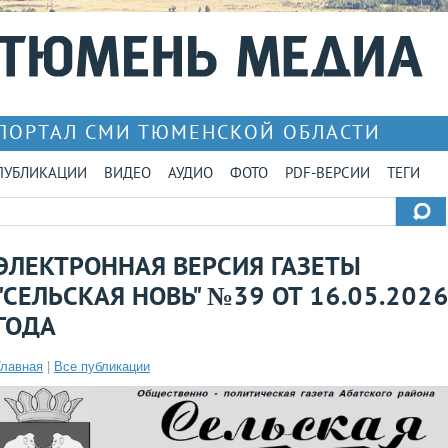
ПОРТАЛ СМИ ТЮМЕНСКОЙ ОБЛАСТИ
ПУБЛИКАЦИИ
ВИДЕО
АУДИО
ФОТО
PDF-ВЕРСИИ
ТЕГИ
ЭЛЕКТРОННАЯ ВЕРСИЯ ГАЗЕТЫ
"СЕЛЬСКАЯ НОВЬ" №39 ОТ 16.05.202
ГОДА
Главная
|
Все публикации