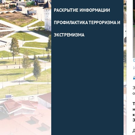
РАСКРЫТИЕ ИНФОРМАЦИИ
ПРОФИЛАКТИКА ТЕРРОРИЗМА И
ЭКСТРЕМИЗМА
0
З
Т
н
к
Д