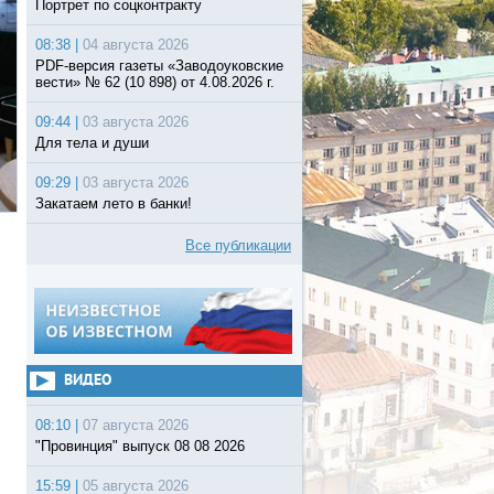
Портрет по соцконтракту
08:38 |
04 августа 2026
PDF-версия газеты «Заводоуковские
вести» № 62 (10 898) от 4.08.2026 г.
09:44 |
03 августа 2026
Для тела и души
09:29 |
03 августа 2026
Закатаем лето в банки!
Все публикации
ВИДЕО
08:10 |
07 августа 2026
"Провинция" выпуск 08 08 2026
15:59 |
05 августа 2026