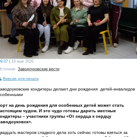
9:07 |
19 мая 2026
Источник:
Заводоуковские вести
Версия для печати
аводоуковские кондитеры делают дни рождения детей-инвалидов
особенными
орт на день рождения для особенных детей может стать
астоящим чудом. И это чудо готовы дарить местные
ондитеры – участники группы «От сердца к сердцу
Заводоуковск».
вадцать мастеров сладкого дела хоть сейчас готовы взяться за