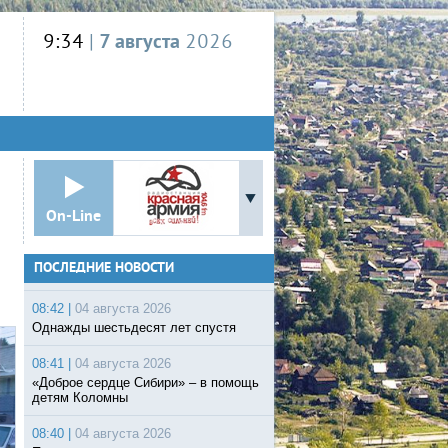
9:34
|
7 августа
2026
On-Line
ПОСЛЕДНИЕ НОВОСТИ
08:42 |
04 августа 2026
Однажды шестьдесят лет спустя
08:41 |
04 августа 2026
«Доброе сердце Сибири» – в помощь
детям Коломны
08:40 |
04 августа 2026