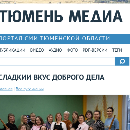
ПОРТАЛ СМИ ТЮМЕНСКОЙ ОБЛАСТИ
ПУБЛИКАЦИИ
ВИДЕО
АУДИО
ФОТО
PDF-ВЕРСИИ
ТЕГИ
СЛАДКИЙ ВКУС ДОБРОГО ДЕЛА
Главная
|
Все публикации