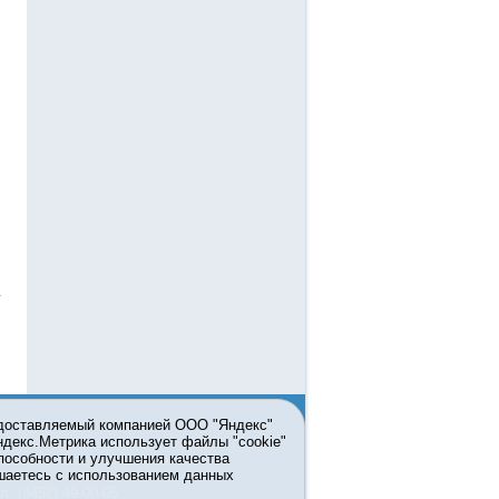
едоставляемый компанией ООО "Яндекс"
Яндекс.Метрика использует файлы "cookie"
пособности и улучшения качества
ьзовании материалов ссылка
шаетесь с использованием данных
л. (3452) 49-00-05