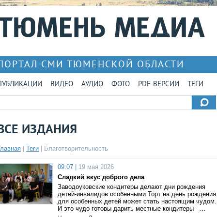
ПОРТАЛ СМИ ТЮМЕНСКОЙ ОБЛАСТИ
ПУБЛИКАЦИИ
ВИДЕО
АУДИО
ФОТО
PDF-ВЕРСИИ
ТЕГИ
ВСЕ ИЗДАНИЯ
Главная
|
Теги
| Благотворительность
09:07 |
19 мая 2026
Сладкий вкус доброго дела
Заводоуковские кондитеры делают дни рождения
детей-инвалидов особенными Торт на день рождения
для особенных детей может стать настоящим чудом.
И это чудо готовы дарить местные кондитеры - …