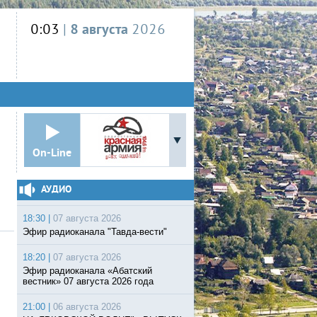
0:03
|
8 августа
2026
On-Line
АУДИО
18:30 |
07 августа 2026
Эфир радиоканала "Тавда-вести"
18:20 |
07 августа 2026
Эфир радиоканала «Абатский
вестник» 07 августа 2026 года
21:00 |
06 августа 2026