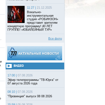
11:27 |
21.12.2025
Вокально-
инструментальная
студия «РОБИНЗОН»
представит зрителям
концертную программу! 40 ЛЕТ
ГРУППЕ! «ЮБИЛЕЙНЫЙ ТУР»
Все фото
…
ли
.
ВИДЕО
17:00 |
07.08.2026
Эфир телепрограммы "ТВ-Юрга" от
07 августа 2026 года
08:10 |
07.08.2026
"Провинция" выпуск 08 08 2026
о
15:59 |
05.08.2026