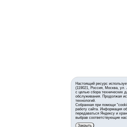
Настоящий ресурс используе
(119021, Россия, Москва, ул.
с целью сбора технических д
обслуживания. Продолжая ис
технологий.
Собранная при помощи "cook
работу сайта. Информация об
передаваться Яндексу и хран
выбрав соответствующие нас
Закрыть