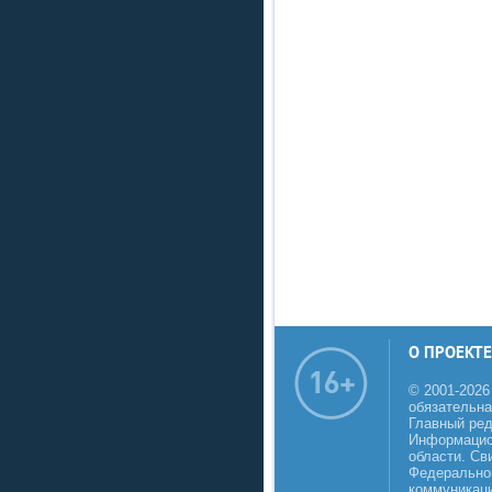
О ПРОЕКТЕ
© 2001-2026
обязательна
Главный реда
Информацио
области. Св
Федеральной
коммуникаци