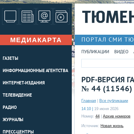
МЕДИАКАРТА
ПОРТАЛ СМИ Т
ПУБЛИКАЦИИ
ВИДЕО
ГАЗЕТЫ
ИНФОРМАЦИОННЫЕ АГЕНТСТВА
PDF-ВЕРСИЯ Г
ИНТЕРНЕТ-ИЗДАНИЯ
№ 44 (11546)
ТЕЛЕВИДЕНИЕ
Главная
|
Все публикации
РАДИО
14:10 |
19 июня 2026
Номер:
44
|
Архив номеров
ЖУРНАЛЫ
Источник:
Новая жизнь
ПРЕСС-ЦЕНТРЫ