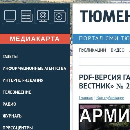
МЕДИАКАРТА
ПОРТАЛ СМИ Т
ПУБЛИКАЦИИ
ВИДЕО
ГАЗЕТЫ
ИНФОРМАЦИОННЫЕ АГЕНТСТВА
PDF-ВЕРСИЯ 
ИНТЕРНЕТ-ИЗДАНИЯ
ВЕСТНИК» № 27
ТЕЛЕВИДЕНИЕ
Главная
|
Все публикации
РАДИО
ЖУРНАЛЫ
ПРЕСС-ЦЕНТРЫ