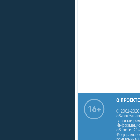
О ПРОЕКТЕ
© 2001-2026
обязательна
Главный реда
Информацио
области. Св
Федеральной
коммуникаци