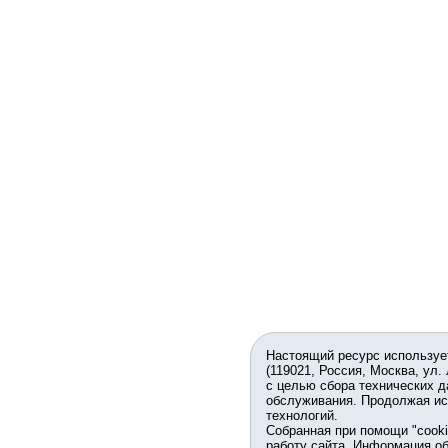
Настоящий ресурс используе
(119021, Россия, Москва, ул.
с целью сбора технических д
обслуживания. Продолжая ис
технологий.
Собранная при помощи "cook
работу сайта. Информация об