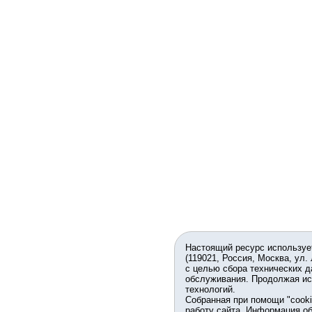
Настоящий ресурс используе
(119021, Россия, Москва, ул.
с целью сбора технических д
обслуживания. Продолжая ис
технологий.
Собранная при помощи "cook
работу сайта. Информация об