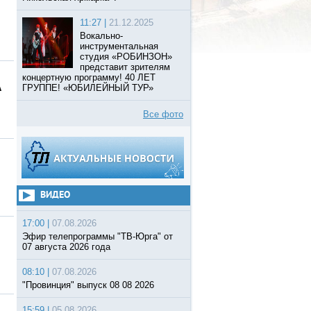
11:27 |
21.12.2025
Вокально-
инструментальная
студия «РОБИНЗОН»
представит зрителям
концертную программу! 40 ЛЕТ
А
ГРУППЕ! «ЮБИЛЕЙНЫЙ ТУР»
Все фото
ВИДЕО
17:00 |
07.08.2026
Эфир телепрограммы "ТВ-Юрга" от
07 августа 2026 года
08:10 |
07.08.2026
"Провинция" выпуск 08 08 2026
15:59 |
05.08.2026