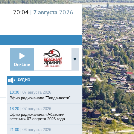
20:04
|
7 августа
2026
On-Line
АУДИО
18:30 |
07 августа 2026
Эфир радиоканала "Тавда-вести"
18:20 |
07 августа 2026
Эфир радиоканала «Абатский
вестник» 07 августа 2026 года
21:00 |
06 августа 2026