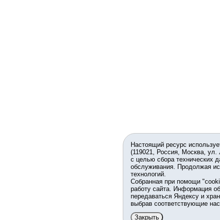
Настоящий ресурс используе
(119021, Россия, Москва, ул.
с целью сбора технических д
обслуживания. Продолжая ис
технологий.
Собранная при помощи "cook
работу сайта. Информация об
передаваться Яндексу и хран
выбрав соответствующие нас
Закрыть