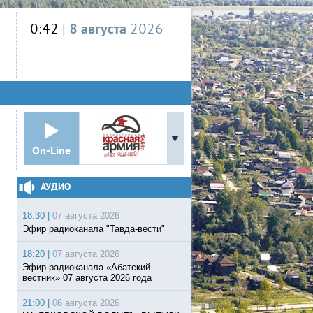
0:42
|
8 августа
2026
On-Line
АУДИО
18:30 |
07 августа 2026
Эфир радиоканала "Тавда-вести"
18:20 |
07 августа 2026
Эфир радиоканала «Абатский
вестник» 07 августа 2026 года
21:00 |
06 августа 2026