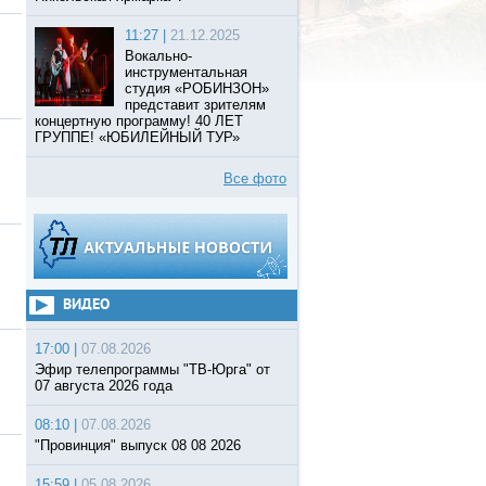
11:27 |
21.12.2025
Вокально-
инструментальная
студия «РОБИНЗОН»
представит зрителям
концертную программу! 40 ЛЕТ
ГРУППЕ! «ЮБИЛЕЙНЫЙ ТУР»
Все фото
ВИДЕО
17:00 |
07.08.2026
Эфир телепрограммы "ТВ-Юрга" от
07 августа 2026 года
08:10 |
07.08.2026
"Провинция" выпуск 08 08 2026
15:59 |
05.08.2026