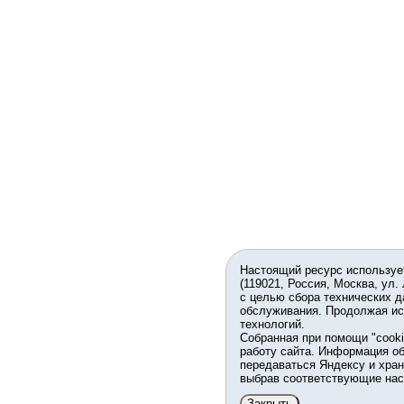
Настоящий ресурс используе
(119021, Россия, Москва, ул.
с целью сбора технических д
обслуживания. Продолжая ис
технологий.
Собранная при помощи "cook
работу сайта. Информация об
передаваться Яндексу и хран
выбрав соответствующие нас
Закрыть