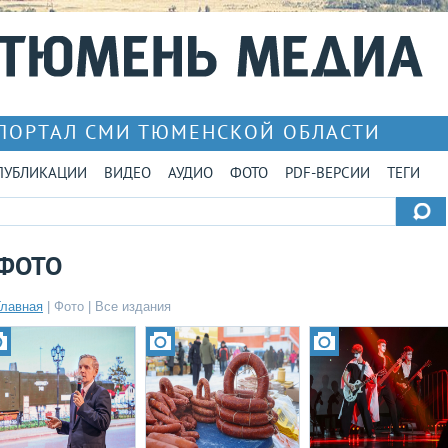
ПОРТАЛ СМИ ТЮМЕНСКОЙ ОБЛАСТИ
ПУБЛИКАЦИИ
ВИДЕО
АУДИО
ФОТО
PDF-ВЕРСИИ
ТЕГИ
ФОТО
Главная
|
Фото
|
Все издания