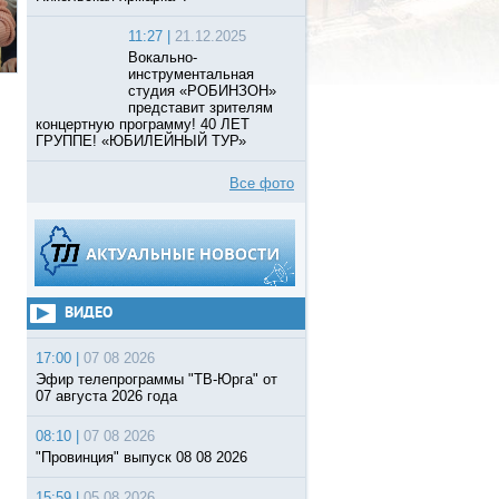
11:27 |
21.12.2025
Вокально-
инструментальная
студия «РОБИНЗОН»
представит зрителям
концертную программу! 40 ЛЕТ
ГРУППЕ! «ЮБИЛЕЙНЫЙ ТУР»
Все фото
ВИДЕО
17:00 |
07 08 2026
Эфир телепрограммы "ТВ-Юрга" от
07 августа 2026 года
08:10 |
07 08 2026
"Провинция" выпуск 08 08 2026
15:59 |
05 08 2026