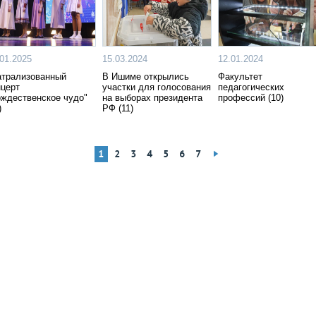
.01.2025
15.03.2024
12.01.2024
атрализованный
В Ишиме открылись
Факультет
нцерт
участки для голосования
педагогических
ождественское чудо"
на выборах президента
профессий (10)
)
РФ (11)
1
2
3
4
5
6
7