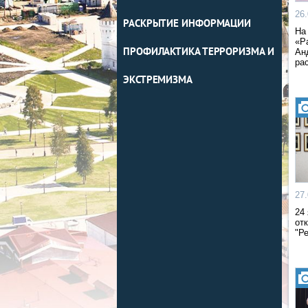
26
РАСКРЫТИЕ ИНФОРМАЦИИ
На
«Р
ПРОФИЛАКТИКА ТЕРРОРИЗМА И
Ан
ра
ЭКСТРЕМИЗМА
27
24
от
"Р