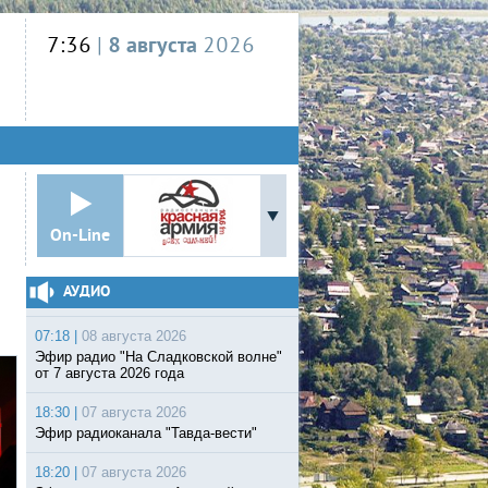
7:36
|
8 августа
2026
On-Line
АУДИО
07:18 |
08 августа 2026
Эфир радио "На Сладковской волне"
от 7 августа 2026 года
18:30 |
07 августа 2026
Эфир радиоканала "Тавда-вести"
18:20 |
07 августа 2026