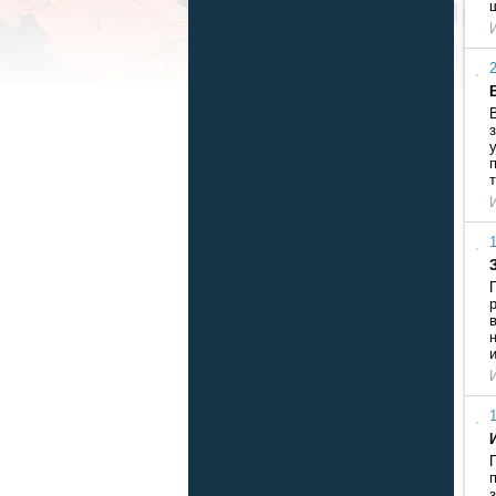
2
1
1