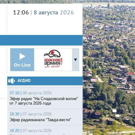
12:06
|
8 августа
2026
On-Line
АУДИО
07:18 |
08 августа 2026
Эфир радио "На Сладковской волне"
от 7 августа 2026 года
18:30 |
07 августа 2026
Эфир радиоканала "Тавда-вести"
18:20 |
07 августа 2026