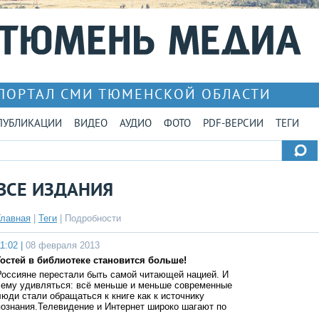
ПОРТАЛ СМИ ТЮМЕНСКОЙ ОБЛАСТИ
ПУБЛИКАЦИИ
ВИДЕО
АУДИО
ФОТО
PDF-ВЕРСИИ
ТЕГИ
ВСЕ ИЗДАНИЯ
Главная
|
Теги
| Подробности
1:02 |
08 февраля 2013
Гостей в библиотеке становится больше!
Россияне перестали быть самой читающей нацией. И
чему удивляться: всё меньше и меньше современные
люди стали обращаться к книге как к источнику
познания.Телевидение и Интернет широко шагают по
…