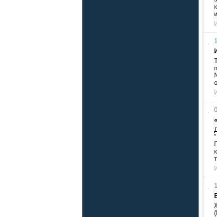
1
0
1