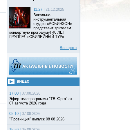
11:27 |
21.12.2025
Вокально-
инструментальная
студия «РОБИНЗОН»
представит зрителям
концертную программу! 40 ЛЕТ
ГРУППЕ! «ЮБИЛЕЙНЫЙ ТУР»
Все фото
ВИДЕО
17:00 |
07.08.2026
Эфир телепрограммы "ТВ-Юрга" от
07 августа 2026 года
08:10 |
07.08.2026
"Провинция" выпуск 08 08 2026
15:59 |
05.08.2026