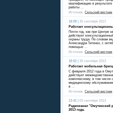
квалификацию в результате 
работы …
Источник:
Сельский вестник
18:08 |
30 сентября 2013
Работает консультационны
Почти год, как при Центре з
действует консультационный
охраны труда. По словам в
Александра Титенко, с октя
помощью …
Источник:
Сельский вестник
18:02 |
30 сентября 2013
Работает мобильная брига
С февраля 2012 года в Омут
действует межведомственна
комплексному, в том числе 
медицинскому обслуживани
в …
Источник:
Сельский вестник
13:41 |
03 сентября 2013
Радиоканал "Омутинский р
2013 года.