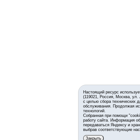
Настоящий ресурс используе
(119021, Россия, Москва, ул.
с целью сбора технических д
обслуживания. Продолжая ис
технологий.
Собранная при помощи "cook
работу сайта. Информация об
передаваться Яндексу и хран
выбрав соответствующие нас
Закрыть