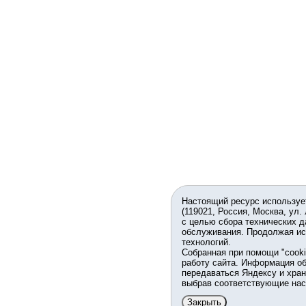
Настоящий ресурс используе
(119021, Россия, Москва, ул.
с целью сбора технических д
обслуживания. Продолжая ис
технологий.
Собранная при помощи "cook
работу сайта. Информация об
передаваться Яндексу и хран
выбрав соответствующие нас
Закрыть