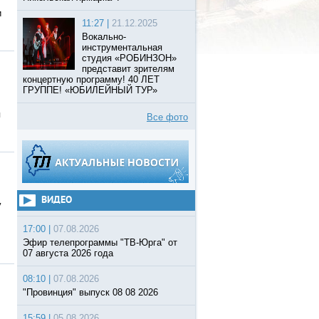
и
11:27 |
21.12.2025
Вокально-
инструментальная
студия «РОБИНЗОН»
представит зрителям
концертную программу! 40 ЛЕТ
ГРУППЕ! «ЮБИЛЕЙНЫЙ ТУР»
я
Все фото
ВИДЕО
у
17:00 |
07.08.2026
Эфир телепрограммы "ТВ-Юрга" от
07 августа 2026 года
08:10 |
07.08.2026
"Провинция" выпуск 08 08 2026
15:59 |
05.08.2026