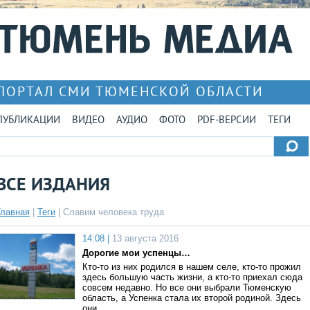
ПОРТАЛ СМИ ТЮМЕНСКОЙ ОБЛАСТИ
ПУБЛИКАЦИИ
ВИДЕО
АУДИО
ФОТО
PDF-ВЕРСИИ
ТЕГИ
ВСЕ ИЗДАНИЯ
Главная
|
Теги
| Славим человека труда
14:08 |
13 августа 2016
Дорогие мои успенцы…
Кто-то из них родился в нашем селе, кто-то прожил
здесь большую часть жизни, а кто-то приехал сюда
совсем недавно. Но все они выбрали Тюменскую
область, а Успенка стала их второй родиной. Здесь
они …