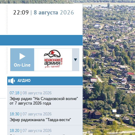
22:09
|
8 августа
2026
On-Line
АУДИО
07:18 |
08 августа 2026
Эфир радио "На Сладковской волне"
от 7 августа 2026 года
18:30 |
07 августа 2026
Эфир радиоканала "Тавда-вести"
18:20 |
07 августа 2026