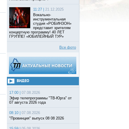
11:27 |
21.12.2025
Вокально-
инструментальная
студия «РОБИНЗОН»
представит зрителям
концертную программу! 40 ЛЕТ
ГРУППЕ! «ЮБИЛЕЙНЫЙ ТУР»
Все фото
ВИДЕО
17:00 |
07.08.2026
Эфир телепрограммы "ТВ-Юрга" от
07 августа 2026 года
08:10 |
07.08.2026
"Провинция" выпуск 08 08 2026
15:59 |
05.08.2026