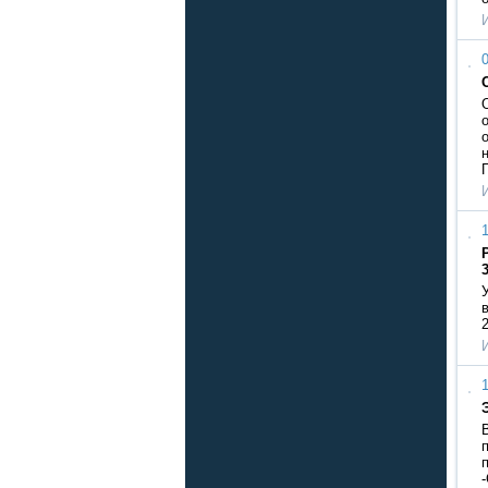
0
1
1