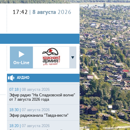
17:42
|
8 августа
2026
On-Line
АУДИО
07:18 |
08 августа 2026
Эфир радио "На Сладковской волне"
от 7 августа 2026 года
18:30 |
07 августа 2026
Эфир радиоканала "Тавда-вести"
18:20 |
07 августа 2026