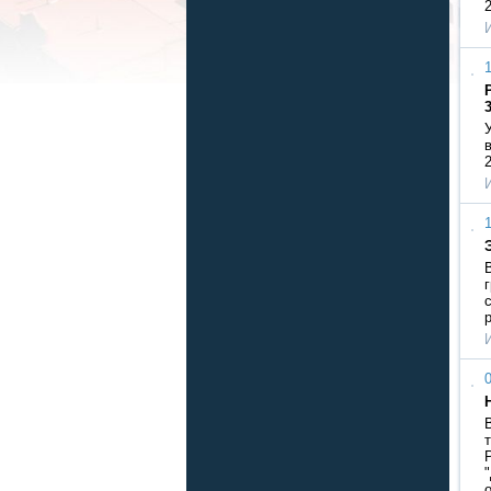
1
1
0