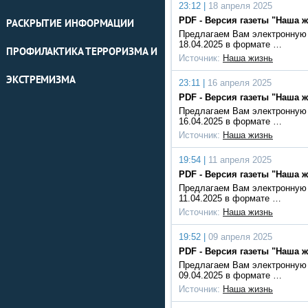
23:12 |
18 апреля 2025
PDF - Версия газеты "Наша ж
РАСКРЫТИЕ ИНФОРМАЦИИ
Предлагаем Вам электронную 
18.04.2025 в формате …
ПРОФИЛАКТИКА ТЕРРОРИЗМА И
Источник:
Наша жизнь
ЭКСТРЕМИЗМА
23:11 |
16 апреля 2025
PDF - Версия газеты "Наша ж
Предлагаем Вам электронную 
16.04.2025 в формате …
Источник:
Наша жизнь
19:54 |
11 апреля 2025
PDF - Версия газеты "Наша ж
Предлагаем Вам электронную 
11.04.2025 в формате …
Источник:
Наша жизнь
19:52 |
09 апреля 2025
PDF - Версия газеты "Наша ж
Предлагаем Вам электронную 
09.04.2025 в формате …
Источник:
Наша жизнь