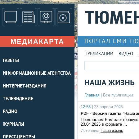
МЕДИАКАРТА
ПОРТАЛ СМИ Т
ПУБЛИКАЦИИ
ВИДЕО
ГАЗЕТЫ
ИНФОРМАЦИОННЫЕ АГЕНТСТВА
НАША ЖИЗНЬ
ИНТЕРНЕТ-ИЗДАНИЯ
Главная
|
Все публикации
ТЕЛЕВИДЕНИЕ
12:53 |
23 апреля 2025
РАДИО
PDF - Версия газеты "Наша ж
Предлагаем Вам электронную 
ЖУРНАЛЫ
23.04.2025 в формате …
Источник:
Наша жизнь
ПРЕСС-ЦЕНТРЫ