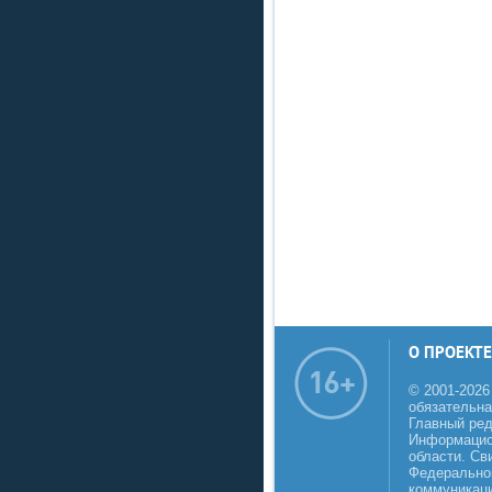
О ПРОЕКТЕ
© 2001-2026
обязательна
Главный реда
Информацио
области. Св
Федеральной
коммуникаци