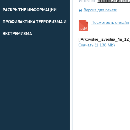
Источник:
Ярковские извест
РАСКРЫТИЕ ИНФОРМАЦИИ
Версия для печати
ПРОФИЛАКТИКА ТЕРРОРИЗМА И
Посмотреть онлайн
ЭКСТРЕМИЗМА
[IArkovskie_izvestiia_№_1
Скачать (1.138 Mb)