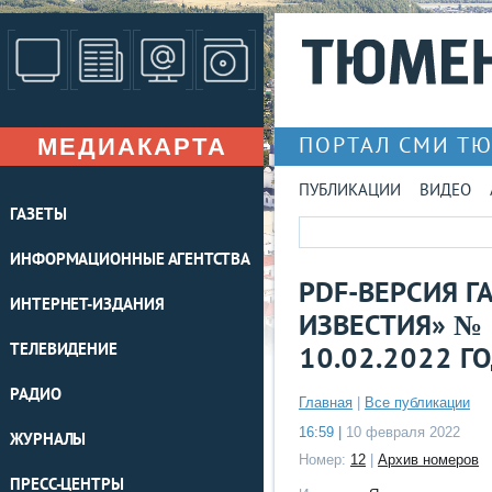
МЕДИАКАРТА
ПОРТАЛ СМИ Т
ПУБЛИКАЦИИ
ВИДЕО
ГАЗЕТЫ
ИНФОРМАЦИОННЫЕ АГЕНТСТВА
PDF-ВЕРСИЯ Г
ИНТЕРНЕТ-ИЗДАНИЯ
ИЗВЕСТИЯ» № 
ТЕЛЕВИДЕНИЕ
10.02.2022 Г
РАДИО
Главная
|
Все публикации
16:59 |
10 февраля 2022
ЖУРНАЛЫ
Номер:
12
|
Архив номеров
ПРЕСС-ЦЕНТРЫ