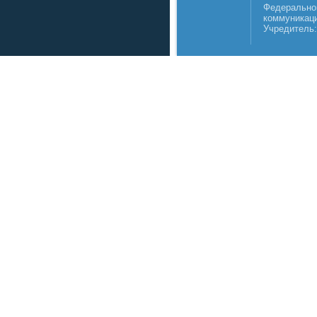
Федеральной
коммуникаци
Учредитель