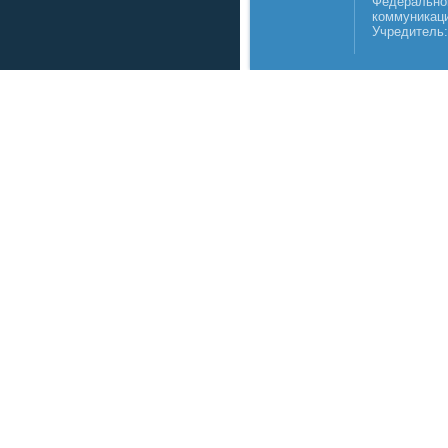
Федеральной
коммуникаци
Учредитель