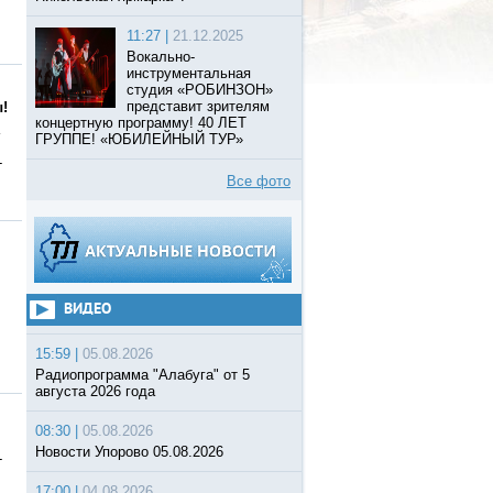
11:27 |
21.12.2025
Вокально-
инструментальная
студия «РОБИНЗОН»
представит зрителям
!
концертную программу! 40 ЛЕТ
ГРУППЕ! «ЮБИЛЕЙНЫЙ ТУР»
-
Все фото
ВИДЕО
15:59 |
05.08.2026
Радиопрограмма "Алабуга" от 5
августа 2026 года
08:30 |
05.08.2026
Новости Упорово 05.08.2026
-
17:00 |
04.08.2026