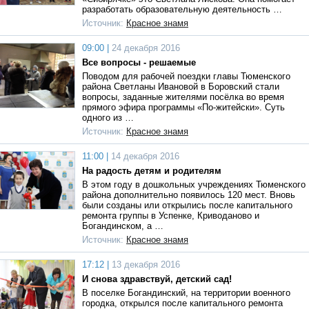
разработать образовательную деятельность …
Источник:
Красное знамя
09:00 |
24 декабря 2016
Все вопросы - решаемые
Поводом для рабочей поездки главы Тюменского
района Светланы Ивановой в Боровский стали
вопросы, заданные жителями посёлка во время
прямого эфира программы «По-житейски». Суть
одного из …
Источник:
Красное знамя
11:00 |
14 декабря 2016
На радость детям и родителям
В этом году в дошкольных учреждениях Тюменского
района дополнительно появилось 120 мест. Вновь
были созданы или открылись после капитального
ремонта группы в Успенке, Криводаново и
Богандинском, а …
Источник:
Красное знамя
17:12 |
13 декабря 2016
И снова здравствуй, детский сад!
В поселке Богандинский, на территории военного
городка, открылся после капитального ремонта