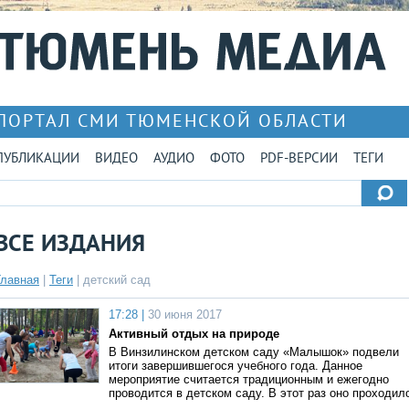
ПОРТАЛ СМИ ТЮМЕНСКОЙ ОБЛАСТИ
ПУБЛИКАЦИИ
ВИДЕО
АУДИО
ФОТО
PDF-ВЕРСИИ
ТЕГИ
ВСЕ ИЗДАНИЯ
Главная
|
Теги
| детский сад
17:28 |
30 июня 2017
Активный отдых на природе
В Винзилинском детском саду «Малышок» подвели
итоги завершившегося учебного года. Данное
мероприятие считается традиционным и ежегодно
проводится в детском саду. В этот раз оно проходил
…