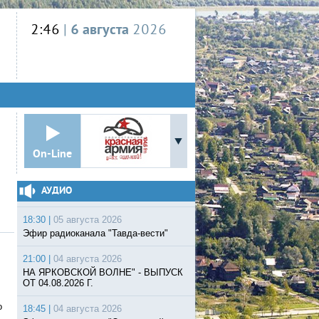
2:46
|
6 августа
2026
On-Line
АУДИО
18:30 |
05 августа 2026
Эфир радиоканала "Тавда-вести"
21:00 |
04 августа 2026
НА ЯРКОВСКОЙ ВОЛНЕ" - ВЫПУСК
ОТ 04.08.2026 Г.
о
18:45 |
04 августа 2026