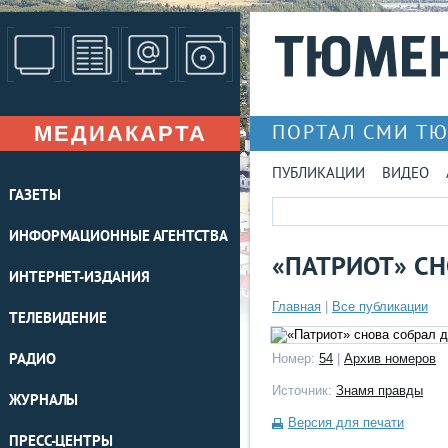
МЕДИАКАРТА
ПОРТАЛ СМИ Т
ПУБЛИКАЦИИ
ВИДЕО
ГАЗЕТЫ
ИНФОРМАЦИОННЫЕ АГЕНТСТВА
«ПАТРИОТ» СН
ИНТЕРНЕТ-ИЗДАНИЯ
Главная
|
Все публикации
ТЕЛЕВИДЕНИЕ
РАДИО
Номер:
54
|
Архив номеров
Источник:
Знамя правды
ЖУРНАЛЫ
Версия для печати
ПРЕСС-ЦЕНТРЫ