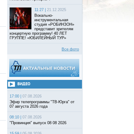
11:27 |
21.12.2025
Вокально-
инструментальная
студия «РОБИНЗОН»
представит зрителям
концертную программу! 40 ЛЕТ
ГРУППЕ! «ЮБИЛЕЙНЫЙ ТУР»
Все фото
ВИДЕО
17:00 |
07.08.2026
Эфир телепрограммы "ТВ-Юрга" от
07 августа 2026 года
08:10 |
07.08.2026
"Провинция" выпуск 08 08 2026
15:59 |
05.08.2026