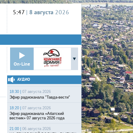
5:47
|
8 августа
2026
On-Line
АУДИО
18:30 |
07 августа 2026
Эфир радиоканала "Тавда-вести"
18:20 |
07 августа 2026
Эфир радиоканала «Абатский
вестник» 07 августа 2026 года
21:00 |
06 августа 2026