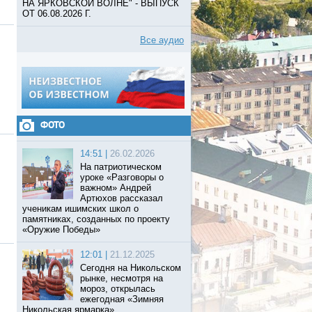
НА ЯРКОВСКОЙ ВОЛНЕ" - ВЫПУСК
ОТ 06.08.2026 Г.
Все аудио
ФОТО
14:51 |
26.02.2026
На патриотическом
уроке «Разговоры о
важном» Андрей
Артюхов рассказал
ученикам ишимских школ о
памятниках, созданных по проекту
«Оружие Победы»
12:01 |
21.12.2025
Сегодня на Никольском
рынке, несмотря на
мороз, открылась
ежегодная «Зимняя
Никольская ярмарка».