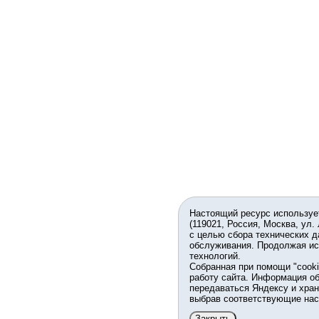
Настоящий ресурс используе
(119021, Россия, Москва, ул.
с целью сбора технических д
обслуживания. Продолжая ис
технологий.
Собранная при помощи "cook
работу сайта. Информация об
передаваться Яндексу и хран
выбрав соответствующие нас
Закрыть