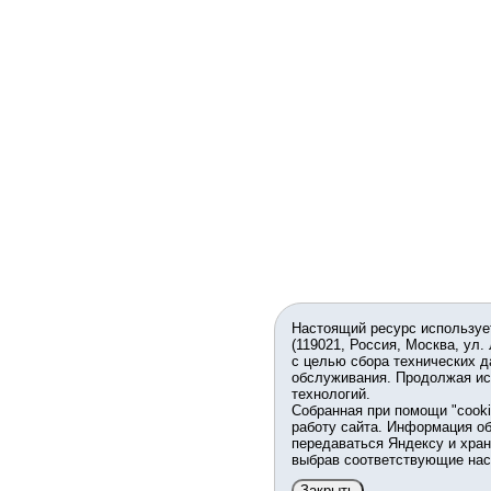
Настоящий ресурс используе
(119021, Россия, Москва, ул.
с целью сбора технических д
обслуживания. Продолжая ис
технологий.
Собранная при помощи "cook
работу сайта. Информация об
передаваться Яндексу и хран
выбрав соответствующие нас
Закрыть