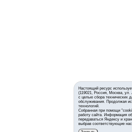
Настоящий ресурс используе
(119021, Россия, Москва, ул.
с целью сбора технических д
обслуживания. Продолжая ис
технологий.
Собранная при помощи "cook
работу сайта. Информация об
передаваться Яндексу и хран
выбрав соответствующие нас
Закрыть