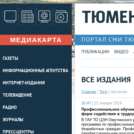
МЕДИАКАРТА
ПОРТАЛ СМИ Т
ПУБЛИКАЦИИ
ВИДЕО
ГАЗЕТЫ
ИНФОРМАЦИОННЫЕ АГЕНТСТВА
ВСЕ ИЗДАНИЯ
ИНТЕРНЕТ-ИЗДАНИЯ
Главная
|
Теги
| обучение
ТЕЛЕВИДЕНИЕ
16:47 |
21 января 2014
РАДИО
Профессиональное обучени
форм содействия в трудоу
ЖУРНАЛЫ
В ГАУ ТО ЦЗН Омутинского 
программа по профессиона
безработных граждан. Проф
ПРЕСС-ЦЕНТРЫ
(профессиональная подгото