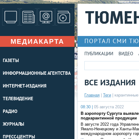
МЕДИАКАРТА
ПОРТАЛ СМИ Т
ПУБЛИКАЦИИ
ВИДЕО
ГАЗЕТЫ
ИНФОРМАЦИОННЫЕ АГЕНТСТВА
ВСЕ ИЗДАНИЯ
ИНТЕРНЕТ-ИЗДАНИЯ
Главная
|
Теги
| карантинные
ТЕЛЕВИДЕНИЕ
08:30 |
05 августа 2022
РАДИО
В аэропорту Сургута выявле
подкарантинной продукции
ЖУРНАЛЫ
В августе 2022 года Управлен
Ямало-Ненецкому и Ханты-Ма
международном аэропорту гор
ПРЕСС-ЦЕНТРЫ