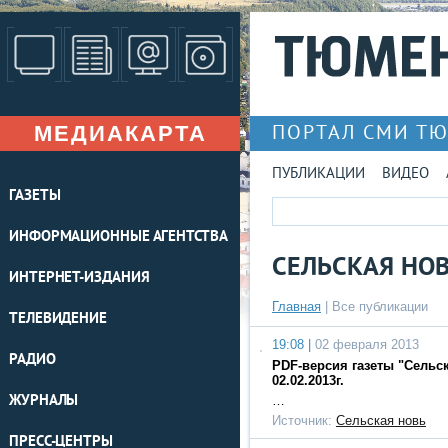
МЕДИАКАРТА
ПОРТАЛ СМИ Т
ПУБЛИКАЦИИ
ВИДЕО
ГАЗЕТЫ
ИНФОРМАЦИОННЫЕ АГЕНТСТВА
СЕЛЬСКАЯ НО
ИНТЕРНЕТ-ИЗДАНИЯ
Главная
|
Все публикации
ТЕЛЕВИДЕНИЕ
19:08 |
02 февраля 2013
РАДИО
PDF-версия газеты "Сельс
02.02.2013г.
ЖУРНАЛЫ
…
Источник:
Сельская новь
ПРЕСС-ЦЕНТРЫ