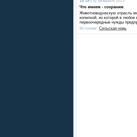
18:29 |
02 февраля 2013
Что имеем - сохраним
Животноводческую отрасль мн
копилкой, из которой в любое
первоочередные нужды предпр
Источник:
Сельская новь