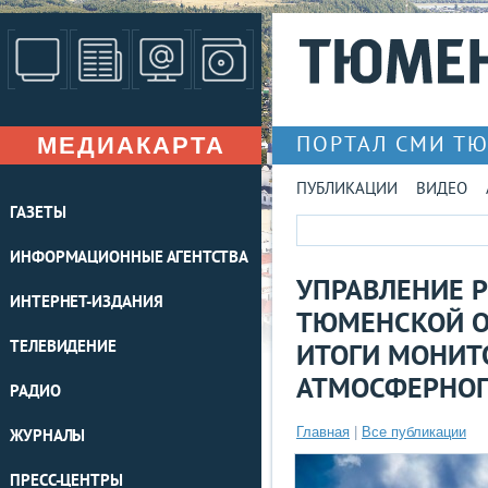
МЕДИАКАРТА
ПОРТАЛ СМИ Т
ПУБЛИКАЦИИ
ВИДЕО
ГАЗЕТЫ
ИНФОРМАЦИОННЫЕ АГЕНТСТВА
УПРАВЛЕНИЕ 
ИНТЕРНЕТ-ИЗДАНИЯ
ТЮМЕНСКОЙ О
ТЕЛЕВИДЕНИЕ
ИТОГИ МОНИТ
АТМОСФЕРНОГО
РАДИО
Главная
|
Все публикации
ЖУРНАЛЫ
ПРЕСС-ЦЕНТРЫ