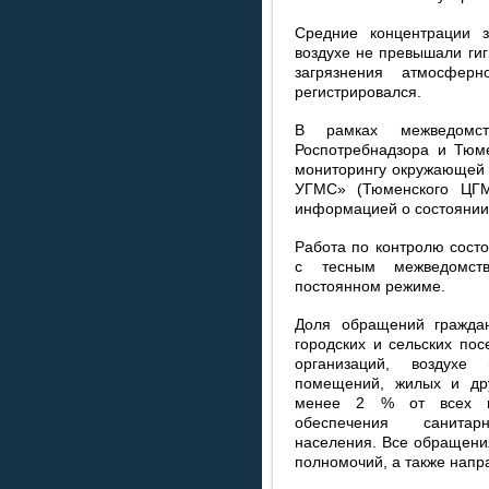
Средние концентрации 
воздухе не превышали гиг
загрязнения атмосфе
регистрировался.
В рамках межведомств
Роспотребнадзора и Тюме
мониторингу окружающей
УГМС» (Тюменского ЦГМ
информацией о состоянии
Работа по контролю состо
с тесным межведомств
постоянном режиме.
Доля обращений граждан
городских и сельских по
организаций, воздухе
помещений, жилых и дру
менее 2 % от всех п
обеспечения санитарно
населения. Все обращени
полномочий, а также напр