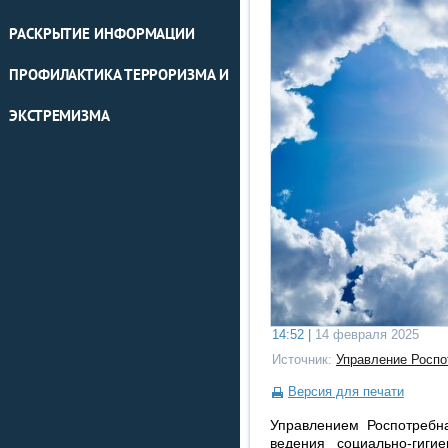
РАСКРЫТИЕ ИНФОРМАЦИИ
ПРОФИЛАКТИКА ТЕРРОРИЗМА И
ЭКСТРЕМИЗМА
14:52 |
14 февраля 2025
Источник:
Управление Роспо
Версия для печати
Управлением Роспотребн
ведения социально-гигие