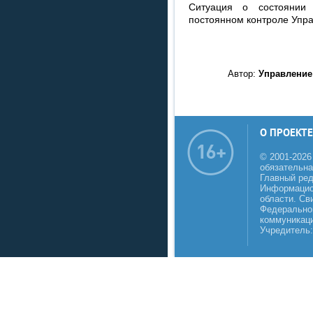
Ситуация о состоянии 
постоянном контроле Упр
Автор:
Управление
О ПРОЕКТЕ
© 2001-2026
обязательна
Главный реда
Информацио
области. Св
Федеральной
коммуникаци
Учредитель