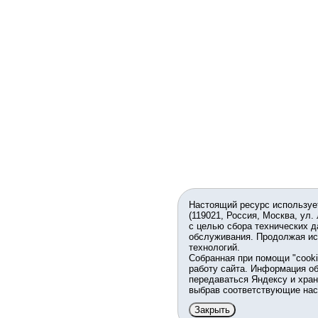
Настоящий ресурс используе
(119021, Россия, Москва, ул.
с целью сбора технических д
обслуживания. Продолжая ис
технологий.
Собранная при помощи "cook
работу сайта. Информация об
передаваться Яндексу и хран
выбрав соответствующие нас
Закрыть