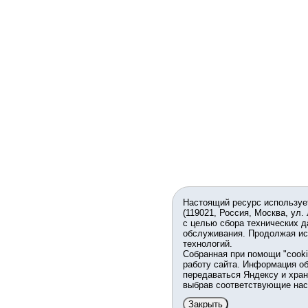
Настоящий ресурс используе
(119021, Россия, Москва, ул.
с целью сбора технических д
обслуживания. Продолжая ис
технологий.
Собранная при помощи "cook
работу сайта. Информация об
передаваться Яндексу и хран
выбрав соответствующие нас
Закрыть