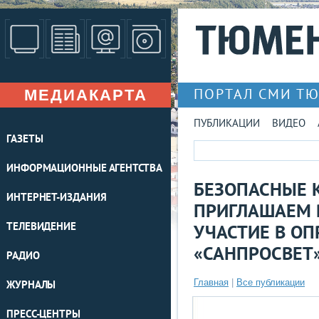
МЕДИАКАРТА
ПОРТАЛ СМИ Т
ПУБЛИКАЦИИ
ВИДЕО
ГАЗЕТЫ
ИНФОРМАЦИОННЫЕ АГЕНТСТВА
БЕЗОПАСНЫЕ 
ИНТЕРНЕТ-ИЗДАНИЯ
ПРИГЛАШАЕМ 
ТЕЛЕВИДЕНИЕ
УЧАСТИЕ В ОП
«САНПРОСВЕТ
РАДИО
Главная
|
Все публикации
ЖУРНАЛЫ
ПРЕСС-ЦЕНТРЫ