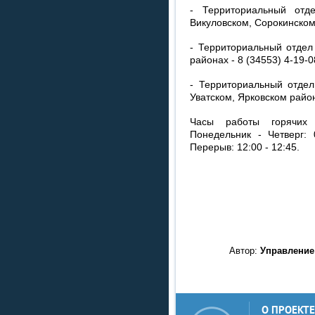
- Территориальный отд
Викуловском, Сорокинском 
- Территориальный отдел
районах - 8 (34553) 4-19-0
- Территориальный отдел 
Уватском, Ярковском района
Часы работы горячих 
Понедельник - Четверг: 
Перерыв: 12:00 - 12:45.
Автор:
Управление
О ПРОЕКТЕ