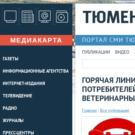
МЕДИАКАРТА
ПОРТАЛ СМИ Т
ПУБЛИКАЦИИ
ВИДЕО
ГАЗЕТЫ
ИНФОРМАЦИОННЫЕ АГЕНТСТВА
ГОРЯЧАЯ ЛИНИ
ИНТЕРНЕТ-ИЗДАНИЯ
ПОТРЕБИТЕЛЕ
ТЕЛЕВИДЕНИЕ
ВЕТЕРИНАРНЫ
РАДИО
Главная
|
Все публикации
ЖУРНАЛЫ
ПРЕСС-ЦЕНТРЫ