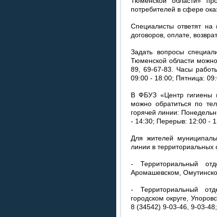
Тюменской области» пр
потребителей в сфере ока
Специалисты ответят на 
договоров, оплате, возвра
Задать вопросы специал
Тюменской области можно 
89, 69-67-83. Часы работ
09:00 - 18:00; Пятница: 09
В ФБУЗ «Центр гигиены 
можно обратиться по тел
горячей линии: Понедельник
- 14:30; Перерыв: 12:00 - 1
Для жителей муниципаль
линии в территориальных 
- Территориальный отд
Аромашевском, Омутинском
- Территориальный отд
городском округе, Упоров
8 (34542) 9-03-46, 9-03-48;