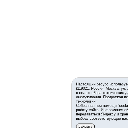
Настоящий ресурс используе
(119021, Россия, Москва, ул.
с целью сбора технических д
обслуживания. Продолжая ис
технологий.
Собранная при помощи "cook
работу сайта. Информация об
передаваться Яндексу и хран
выбрав соответствующие нас
Закрыть