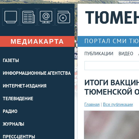
МЕДИАКАРТА
ПОРТАЛ СМИ Т
ПУБЛИКАЦИИ
ВИДЕО
ГАЗЕТЫ
ИНФОРМАЦИОННЫЕ АГЕНТСТВА
ИТОГИ ВАКЦИ
ИНТЕРНЕТ-ИЗДАНИЯ
ТЮМЕНСКОЙ О
ТЕЛЕВИДЕНИЕ
Главная
|
Все публикации
РАДИО
ЖУРНАЛЫ
ПРЕСС-ЦЕНТРЫ