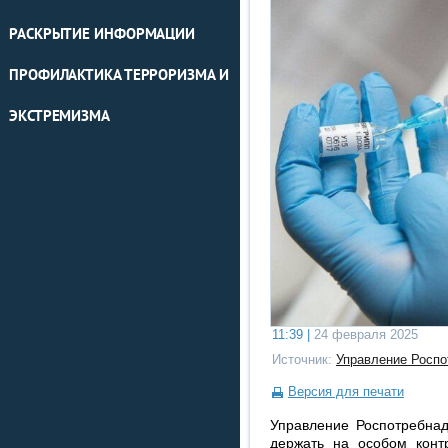
РАСКРЫТИЕ ИНФОРМАЦИИ
ПРОФИЛАКТИКА ТЕРРОРИЗМА И
ЭКСТРЕМИЗМА
11:39 |
24 февраля 2025
Источник:
Управление Роспо
Версия для печати
Управление Роспотребнад
держать на особом конт