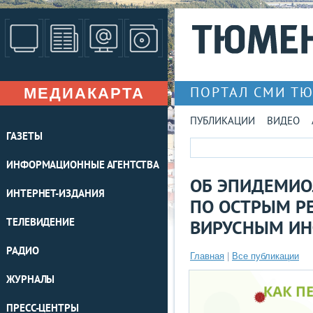
МЕДИАКАРТА
ПОРТАЛ СМИ Т
ПУБЛИКАЦИИ
ВИДЕО
ГАЗЕТЫ
ИНФОРМАЦИОННЫЕ АГЕНТСТВА
ОБ ЭПИДЕМИО
ИНТЕРНЕТ-ИЗДАНИЯ
ПО ОСТРЫМ Р
ТЕЛЕВИДЕНИЕ
ВИРУСНЫМ И
РАДИО
Главная
|
Все публикации
ЖУРНАЛЫ
ПРЕСС-ЦЕНТРЫ