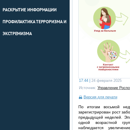
РАСКРЫТИЕ ИНФОРМАЦИИ
ПРОФИЛАКТИКА ТЕРРОРИЗМА И
ЭКСТРЕМИЗМА
17:44 |
24 февраля 2025
Источник:
Управление Роспо
Версия для печати
По итогам восьмой нед
зарегистрирован рост за
предыдущей неделей. Эп
одной возрастной гр
наблюдается увеличени