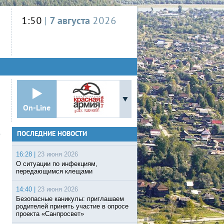
1:50
|
7 августа
2026
On-Line
ПОСЛЕДНИЕ НОВОСТИ
16:28 |
23 июня 2026
О ситуации по инфекциям,
передающимся клещами
14:40 |
23 июня 2026
Безопасные каникулы: приглашаем
родителей принять участие в опросе
проекта «Санпросвет»