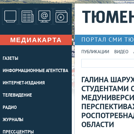
МЕДИАКАРТА
ПОРТАЛ СМИ Т
ПУБЛИКАЦИИ
ВИДЕО
ГАЗЕТЫ
ИНФОРМАЦИОННЫЕ АГЕНТСТВА
ГАЛИНА ШАРУХ
ИНТЕРНЕТ-ИЗДАНИЯ
СТУДЕНТАМИ 
ТЕЛЕВИДЕНИЕ
МЕДУНИВЕРСИ
ПЕРСПЕКТИВА
РАДИО
РОСПОТРЕБНА
ЖУРНАЛЫ
ОБЛАСТИ
ПРЕСС-ЦЕНТРЫ