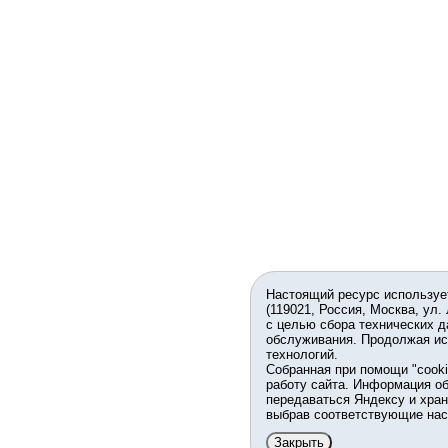
Настоящий ресурс используе
(119021, Россия, Москва, ул.
с целью сбора технических д
обслуживания. Продолжая ис
технологий.
Собранная при помощи "cook
работу сайта. Информация об
передаваться Яндексу и хран
выбрав соответствующие нас
Закрыть