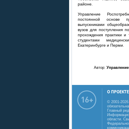
районе.
Управление Роспотре
постоянной основе п
выпускниками общеобраз
вузов для поступления п
прохождения практики и 
студентами медицинс
Екатеринбурге и Перми.
Автор:
Управление
О ПРОЕКТЕ
© 2001-2026
обязательна
Главный реда
Информацио
области. Св
Федеральной
коммуникаци