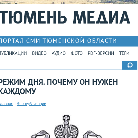
ПОРТАЛ СМИ ТЮМЕНСКОЙ ОБЛАСТИ
ПУБЛИКАЦИИ
ВИДЕО
АУДИО
ФОТО
PDF-ВЕРСИИ
ТЕГИ
РЕЖИМ ДНЯ. ПОЧЕМУ ОН НУЖЕН
КАЖДОМУ
Главная
|
Все публикации