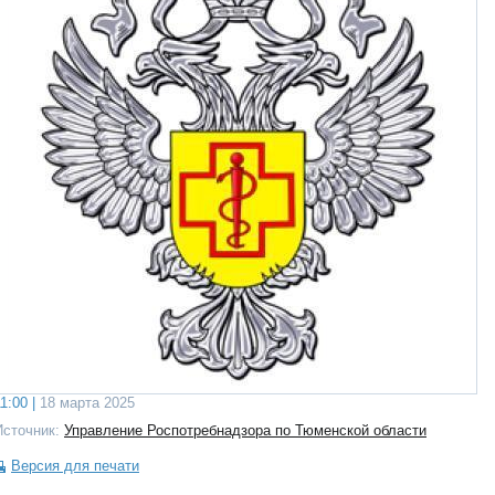
1:00 |
18 марта 2025
Источник:
Управление Роспотребнадзора по Тюменской области
Версия для печати