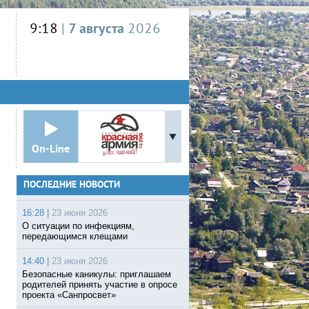
9:18
|
7 августа
2026
On-Line
ПОСЛЕДНИЕ НОВОСТИ
16:28 |
23 июня 2026
О ситуации по инфекциям,
передающимся клещами
14:40 |
23 июня 2026
Безопасные каникулы: приглашаем
родителей принять участие в опросе
проекта «Санпросвет»